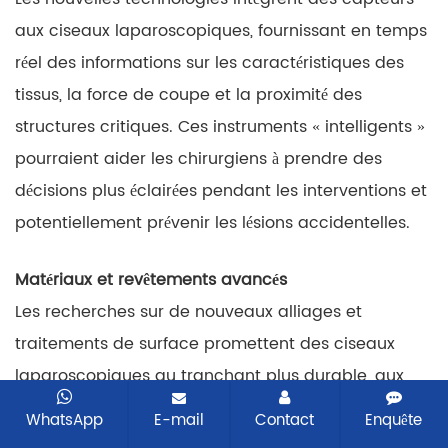
aux ciseaux laparoscopiques, fournissant en temps
réel des informations sur les caractéristiques des
tissus, la force de coupe et la proximité des
structures critiques. Ces instruments « intelligents »
pourraient aider les chirurgiens à prendre des
décisions plus éclairées pendant les interventions et
potentiellement prévenir les lésions accidentelles.
Matériaux et revêtements avancés
Les recherches sur de nouveaux alliages et
traitements de surface promettent des ciseaux
laparoscopiques au tranchant plus durable, aux
propriétés d'interaction tissulaire améliorées et à la
WhatsApp
E-mail
Contact
Enquête
durabilité accrue. Les revêtements antimicrobiens