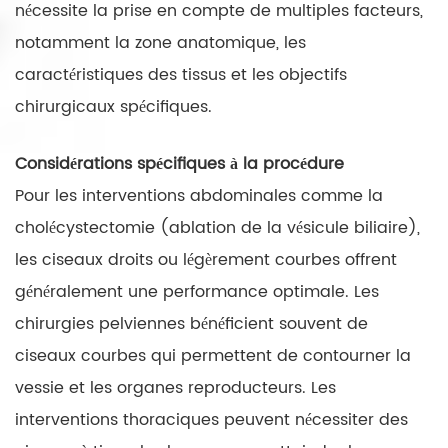
nécessite la prise en compte de multiples facteurs,
notamment la zone anatomique, les
caractéristiques des tissus et les objectifs
chirurgicaux spécifiques.
Considérations spécifiques à la procédure
Pour les interventions abdominales comme la
cholécystectomie (ablation de la vésicule biliaire),
les ciseaux droits ou légèrement courbes offrent
généralement une performance optimale. Les
chirurgies pelviennes bénéficient souvent de
ciseaux courbes qui permettent de contourner la
vessie et les organes reproducteurs. Les
interventions thoraciques peuvent nécessiter des