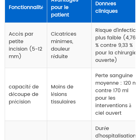
Données
Fonctionnalité
pour le
cliniques
patient
Risque d'infection
Accès par
Cicatrices
plus faible (4,76
petite
minimes,
% contre 9,33 %
incision (5-12
douleur
pour la chirurgie
mm)
réduite
ouverte)
Perte sanguine
moyenne : 120 ml
capacité de
Moins de
contre 170 ml
découpe de
lésions
pour les
précision
tissulaires
interventions à
ciel ouvert
Durée
d'hospitalisation :