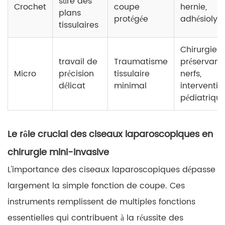
sûre des
Crochet
coupe
hernie,
plans
protégée
adhésiolys
tissulaires
Chirurgie
travail de
Traumatisme
préservant 
Micro
précision
tissulaire
nerfs,
délicat
minimal
interventio
pédiatriqu
Le rôle crucial des ciseaux laparoscopiques en
chirurgie mini-invasive
L'importance des ciseaux laparoscopiques dépasse
largement la simple fonction de coupe. Ces
instruments remplissent de multiples fonctions
essentielles qui contribuent à la réussite des