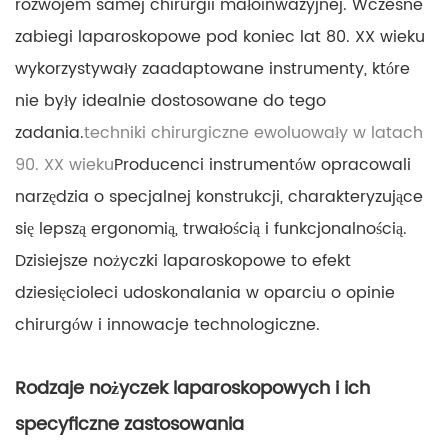
rozwojem samej chirurgii małoinwazyjnej. Wczesne
zabiegi laparoskopowe pod koniec lat 80. XX wieku
wykorzystywały zaadaptowane instrumenty, które
nie były idealnie dostosowane do tego
zadania.
techniki chirurgiczne ewoluowały w latach
90. XX wieku
Producenci instrumentów opracowali
narzędzia o specjalnej konstrukcji, charakteryzujące
się lepszą ergonomią, trwałością i funkcjonalnością.
Dzisiejsze nożyczki laparoskopowe to efekt
dziesięcioleci udoskonalania w oparciu o opinie
chirurgów i innowacje technologiczne.
Rodzaje nożyczek laparoskopowych i ich
specyficzne zastosowania