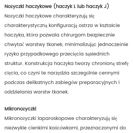
Nożyczki haczykowe (haczyk L lub haczyk J)
Nożyczki haczykowe charakteryzują się
charakterystyczną konfiguracją ostrza w kształcie
haczyka, która pozwala chirurgom bezpiecznie
chwytać warstwy tkanek, minimalizując jednocześnie
ryzyko przypadkowego przecięcia sąsiednich
struktur. Konstrukcja haczyka tworzy chronioną strefę
cięcia, co czyni te narzędzia szczególnie cennymi
podczas delikatnych zabiegów preparacyjnych i
oddzielania warstw tkanek.
Mikronożyczki
Mikronożyczki laparoskopowe charakteryzują się
niezwykle cienkimi końcówkami, przeznaczonymi do