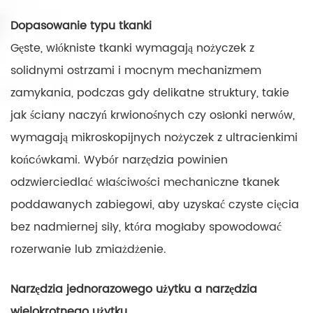
Dopasowanie typu tkanki
Gęste, włókniste tkanki wymagają nożyczek z
solidnymi ostrzami i mocnym mechanizmem
zamykania, podczas gdy delikatne struktury, takie
jak ściany naczyń krwionośnych czy osłonki nerwów,
wymagają mikroskopijnych nożyczek z ultracienkimi
końcówkami. Wybór narzędzia powinien
odzwierciedlać właściwości mechaniczne tkanek
poddawanych zabiegowi, aby uzyskać czyste cięcia
bez nadmiernej siły, która mogłaby spowodować
rozerwanie lub zmiażdżenie.
Narzędzia jednorazowego użytku a narzędzia
wielokrotnego użytku