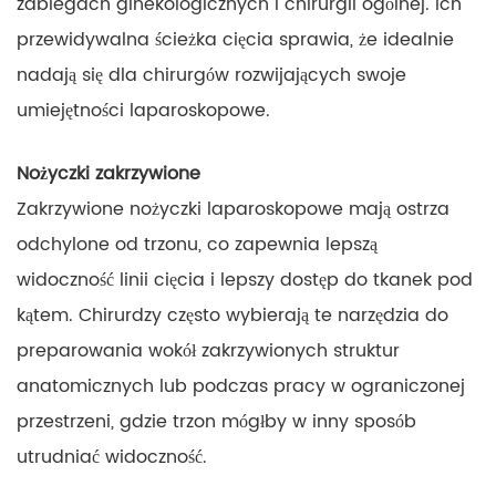
zabiegach ginekologicznych i chirurgii ogólnej. Ich
przewidywalna ścieżka cięcia sprawia, że ​​idealnie
nadają się dla chirurgów rozwijających swoje
umiejętności laparoskopowe.
Nożyczki zakrzywione
Zakrzywione nożyczki laparoskopowe mają ostrza
odchylone od trzonu, co zapewnia lepszą
widoczność linii cięcia i lepszy dostęp do tkanek pod
kątem. Chirurdzy często wybierają te narzędzia do
preparowania wokół zakrzywionych struktur
anatomicznych lub podczas pracy w ograniczonej
przestrzeni, gdzie trzon mógłby w inny sposób
utrudniać widoczność.