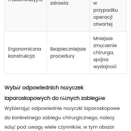
zdrowia
w
przypadku
operacji
otwartej
Mniejsze
zmęczenie
Ergonomiczna
Bezpieczniejsze
chirurga,
konstrukcja
procedury
spójna
wydajność
Wybór odpowiednich nożyczek
laparoskopowych do różnych zabiegów
Wybierając odpowiednie nożyczki laparoskopowe
do konkretnego zabiegu chirurgicznego, należy
wziąć pod uwagę wiele czynników, w tym obszar