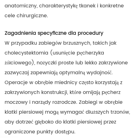
anatomiczny, charakterystykę tkanek i konkretne
cele chirurgiczne.
Zagadnienia specyficzne dla procedury
W przypadku zabiegów brzusznych, takich jak
cholecystektomia (usunięcie pęcherzyka
żółciowego), nożyczki proste lub lekko zakrzywione
zazwyczaj zapewniają optymalną wydajność.
Operacje w obrębie miednicy często korzystają z
zakrzywionych konstrukcji, które omijają pęcherz
moczowy i narządy rozrodcze. Zabiegi w obrębie
klatki piersiowej mogą wymagać dłuższych trzonów,
aby dotrzeć głęboko do klatki piersiowej przez
ograniczone punkty dostępu.