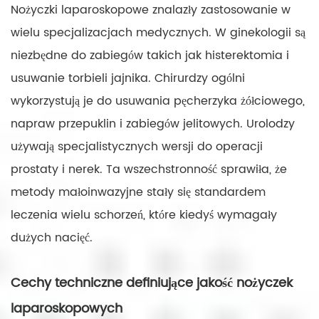
Nożyczki laparoskopowe znalazły zastosowanie w
wielu specjalizacjach medycznych. W ginekologii są
niezbędne do zabiegów takich jak histerektomia i
usuwanie torbieli jajnika. Chirurdzy ogólni
wykorzystują je do usuwania pęcherzyka żółciowego,
napraw przepuklin i zabiegów jelitowych. Urolodzy
używają specjalistycznych wersji do operacji
prostaty i nerek. Ta wszechstronność sprawiła, że ​​
metody małoinwazyjne stały się standardem
leczenia wielu schorzeń, które kiedyś wymagały
dużych nacięć.
Cechy techniczne definiujące jakość nożyczek
laparoskopowych