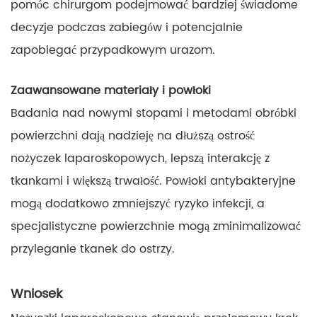
pomóc chirurgom podejmować bardziej świadome
decyzje podczas zabiegów i potencjalnie
zapobiegać przypadkowym urazom.
Zaawansowane materiały i powłoki
Badania nad nowymi stopami i metodami obróbki
powierzchni dają nadzieję na dłuższą ostrość
nożyczek laparoskopowych, lepszą interakcję z
tkankami i większą trwałość. Powłoki antybakteryjne
mogą dodatkowo zmniejszyć ryzyko infekcji, a
specjalistyczne powierzchnie mogą zminimalizować
przyleganie tkanek do ostrzy.
Wniosek