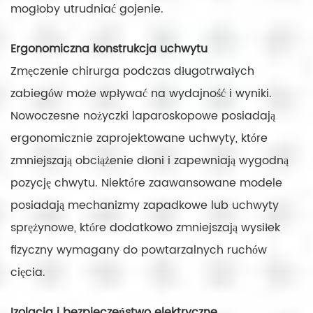
mogłoby utrudniać gojenie.
Ergonomiczna konstrukcja uchwytu
Zmęczenie chirurga podczas długotrwałych
zabiegów może wpływać na wydajność i wyniki.
Nowoczesne nożyczki laparoskopowe posiadają
ergonomicznie zaprojektowane uchwyty, które
zmniejszają obciążenie dłoni i zapewniają wygodną
pozycję chwytu. Niektóre zaawansowane modele
posiadają mechanizmy zapadkowe lub uchwyty
sprężynowe, które dodatkowo zmniejszają wysiłek
fizyczny wymagany do powtarzalnych ruchów
cięcia.
Izolacja i bezpieczeństwo elektryczne