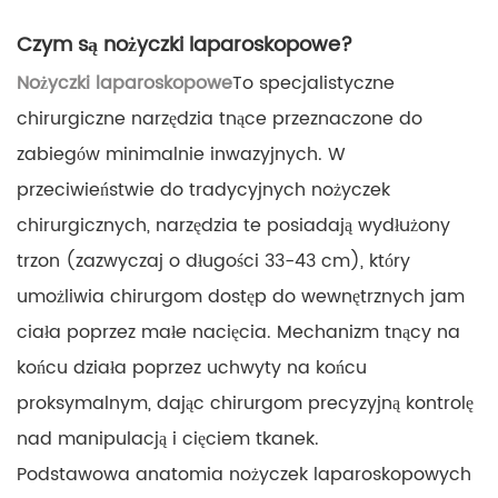
Czym są nożyczki laparoskopowe?
Nożyczki laparoskopowe
To specjalistyczne
chirurgiczne narzędzia tnące przeznaczone do
zabiegów minimalnie inwazyjnych. W
przeciwieństwie do tradycyjnych nożyczek
chirurgicznych, narzędzia te posiadają wydłużony
trzon (zazwyczaj o długości 33-43 cm), który
umożliwia chirurgom dostęp do wewnętrznych jam
ciała poprzez małe nacięcia. Mechanizm tnący na
końcu działa poprzez uchwyty na końcu
proksymalnym, dając chirurgom precyzyjną kontrolę
nad manipulacją i cięciem tkanek.
Podstawowa anatomia nożyczek laparoskopowych