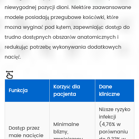
niewygodnej pozycji dłoni. Niektóre zaawansowane
modele posiadają przegubowe końcówki, które
można wyginać pod kątem, zapewniając dostęp do
trudno dostępnych obszarów anatomicznych i
redukując potrzebę wykonywania dodatkowych
nacięć.
Korzyść dla
Dane
Funkcja
pacjenta
kliniczne
Niższe ryzyko
infekcji
Minimalne
(4,76% w
Dostęp przez
blizny,
porównaniu
małe nacięcie