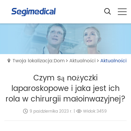
Twoja lokalizacja:Dom
Aktualności
Aktualności
Czym są nożyczki
laparoskopowe i jaka jest ich
rola w chirurgii małoinwazyjnej?
9 października 2023 r.
|
Widok:3459