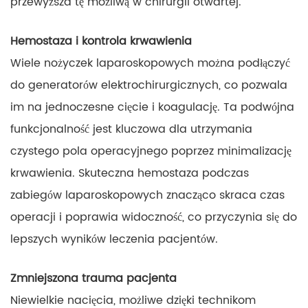
przewyższa tę możliwą w chirurgii otwartej.
Hemostaza i kontrola krwawienia
Wiele nożyczek laparoskopowych można podłączyć
do generatorów elektrochirurgicznych, co pozwala
im na jednoczesne cięcie i koagulację. Ta podwójna
funkcjonalność jest kluczowa dla utrzymania
czystego pola operacyjnego poprzez minimalizację
krwawienia. Skuteczna hemostaza podczas
zabiegów laparoskopowych znacząco skraca czas
operacji i poprawia widoczność, co przyczynia się do
lepszych wyników leczenia pacjentów.
Zmniejszona trauma pacjenta
Niewielkie nacięcia, możliwe dzięki technikom