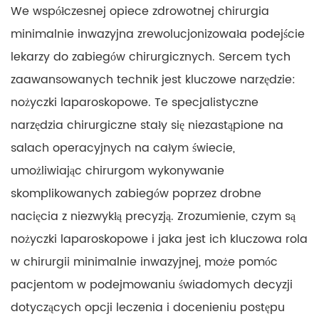
We współczesnej opiece zdrowotnej chirurgia
minimalnie inwazyjna zrewolucjonizowała podejście
lekarzy do zabiegów chirurgicznych. Sercem tych
zaawansowanych technik jest kluczowe narzędzie:
nożyczki laparoskopowe. Te specjalistyczne
narzędzia chirurgiczne stały się niezastąpione na
salach operacyjnych na całym świecie,
umożliwiając chirurgom wykonywanie
skomplikowanych zabiegów poprzez drobne
nacięcia z niezwykłą precyzją. Zrozumienie, czym są
nożyczki laparoskopowe i jaka jest ich kluczowa rola
w chirurgii minimalnie inwazyjnej, może pomóc
pacjentom w podejmowaniu świadomych decyzji
dotyczących opcji leczenia i docenieniu postępu