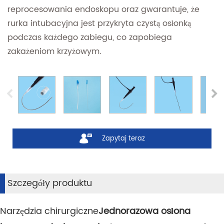
reprocesowania endoskopu oraz gwarantuje, że
rurka intubacyjna jest przykryta czystą osłonką
podczas każdego zabiegu, co zapobiega
zakażeniom krzyżowym.
Zapytaj teraz
Szczegóły produktu
Narzędzia chirurgiczne
Jednorazowa osłona