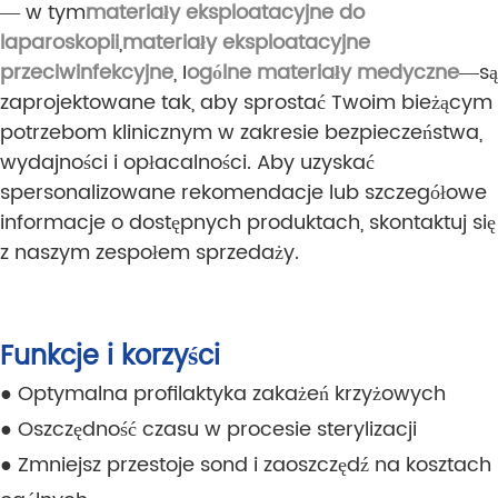
— w tym
materiały eksploatacyjne do
laparoskopii
,
materiały eksploatacyjne
przeciwinfekcyjne
, I
ogólne materiały medyczne
—są
zaprojektowane tak, aby sprostać Twoim bieżącym
potrzebom klinicznym w zakresie bezpieczeństwa,
wydajności i opłacalności. Aby uzyskać
spersonalizowane rekomendacje lub szczegółowe
informacje o dostępnych produktach, skontaktuj się
z naszym zespołem sprzedaży.
Funkcje i korzyści
● Optymalna profilaktyka zakażeń krzyżowych
● Oszczędność czasu w procesie sterylizacji
● Zmniejsz przestoje sond i zaoszczędź na kosztach