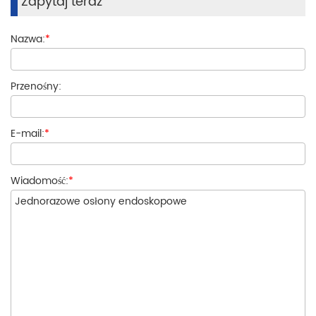
Zapytaj teraz
Nazwa:
*
Przenośny:
E-mail:
*
Wiadomość:
*