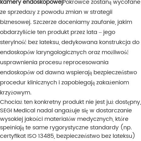
kamery endoskopowej
Pokrowce zostaną wycofane
ze sprzedaży z powodu zmian w strategii
biznesowej. Szczerze doceniamy zaufanie, jakim
obdarzyliście ten produkt przez lata – jego
sterylność bez lateksu, dedykowana konstrukcja do
endoskopów laryngologicznych oraz możliwość
usprawnienia procesu reprocesowania
endoskopów od dawna wspierają bezpieczeństwo
procedur klinicznych i zapobiegają zakażeniom
krzyżowym.
Chociaż ten konkretny produkt nie jest już dostępny,
SEGI Medical nadal angażuje się w dostarczanie
wysokiej jakości materiałów medycznych, które
spełniają te same rygorystyczne standardy (np.
certyfikat ISO 13485, bezpieczeństwo bez lateksu)