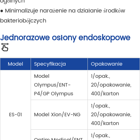
ogólnych
● Minimalizuje narażenie na działanie środków
bakteriobójczych
Jednorazowe osłony endoskopowe
Model
Specyfikacja
Opakowanie
Model
1/opak.,
Olympus/ENT-
20/opakowanie,
P4/GP Olympus
400/karton
1/opak.,
ES-01
Model Xion/EV-NG
20/opakowanie,
400/karton
1/opak.,