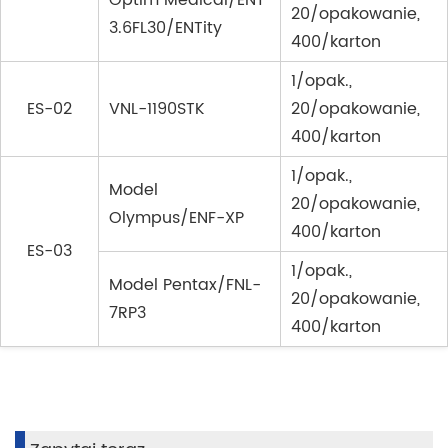
Optim Medical/ENT
20/opakowanie,
3.6FL30/ENTity
400/karton
1/opak.,
ES-02
VNL-1190STK
20/opakowanie,
400/karton
1/opak.,
Model
20/opakowanie,
Olympus/ENF-XP
400/karton
ES-03
1/opak.,
Model Pentax/FNL-
20/opakowanie,
7RP3
400/karton