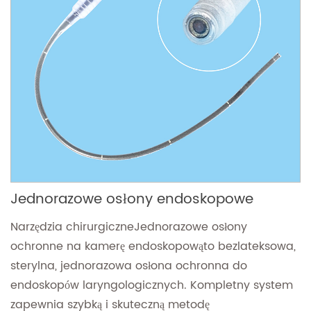
Jednorazowe osłony endoskopowe
Narzędzia chirurgiczne
Jednorazowe osłony
ochronne na kamerę endoskopową
to bezlateksowa,
sterylna, jednorazowa osłona ochronna do
endoskopów laryngologicznych. Kompletny system
zapewnia szybką i skuteczną metodę