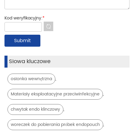
Kod weryfikacyjny:
*
Słowa kluczowe
,
osłonka wewnętrzna
,
Materiały eksploatacyjne przeciwinfekcyjne
,
chwytak endo klinczowy
,
woreczek do pobierania próbek endopouch